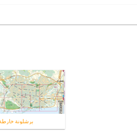
برشلونة خارطة