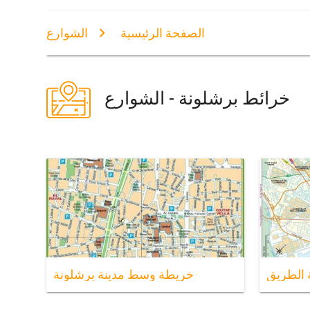
الصفحة الرئيسية
الشوارع
خرائط برشلونة - الشوارع
 الطريق
خريطة وسط مدينة برشلونة